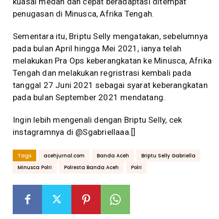
kuasai medan dan cepat beradaptasi ditempat
penugasan di Minusca, Afrika Tengah.
Sementara itu, Briptu Selly mengatakan, sebelumnya
pada bulan April hingga Mei 2021, ianya telah
melakukan Pra Ops keberangkatan ke Minusca, Afrika
Tengah dan melakukan regristrasi kembali pada
tanggal 27 Juni 2021 sebagai syarat keberangkatan
pada bulan September 2021 mendatang.
Ingin lebih mengenali dengan Briptu Selly, cek
instagramnya di @Sgabriellaaa.[]
Tags
acehjurnal.com
Banda Aceh
Briptu Selly Gabriella
Minusca Polri
Polresta Banda Aceh
Polri