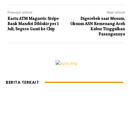
Previous article
Next article
Kartu ATM Magnetic Stripe
Digerebek saat Mesum,
Bank Mandiri Diblokir per 1
Oknum ASN Kemenang Aceh
Juli, Segera Ganti ke Chip
Kabur Tinggalkan
Pasangannya
BERITA TERKAIT