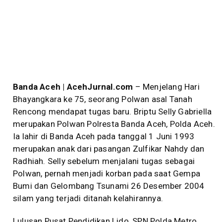
Banda Aceh | AcehJurnal.com
– Menjelang Hari
Bhayangkara ke 75, seorang Polwan asal Tanah
Rencong mendapat tugas baru. Briptu Selly Gabriella
merupakan Polwan Polresta Banda Aceh, Polda Aceh.
Ia lahir di Banda Aceh pada tanggal 1 Juni 1993
merupakan anak dari pasangan Zulfikar Nahdy dan
Radhiah. Selly sebelum menjalani tugas sebagai
Polwan, pernah menjadi korban pada saat Gempa
Bumi dan Gelombang Tsunami 26 Desember 2004
silam yang terjadi ditanah kelahirannya.
Lulusan Pusat Pendidikan Lido, SPN Polda Metro