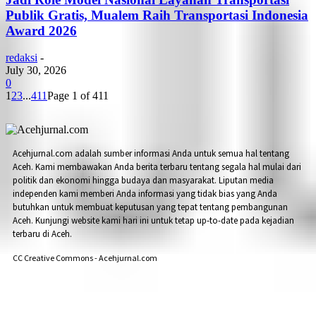
Publik Gratis, Mualem Raih Transportasi Indonesia
Award 2026
redaksi
-
July 30, 2026
0
1
2
3
...
411
Page 1 of 411
Acehjurnal.com adalah sumber informasi Anda untuk semua hal tentang
Aceh. Kami membawakan Anda berita terbaru tentang segala hal mulai dari
politik dan ekonomi hingga budaya dan masyarakat. Liputan media
independen kami memberi Anda informasi yang tidak bias yang Anda
butuhkan untuk membuat keputusan yang tepat tentang pembangunan
Aceh. Kunjungi website kami hari ini untuk tetap up-to-date pada kejadian
terbaru di Aceh.
CC Creative Commons - Acehjurnal.com