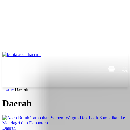
Home
Daerah
Daerah
Daerah