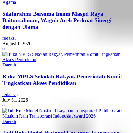
Agama
Silaturahmi Bersama Imam Masjid Raya
Baiturrahman, Wagub Aceh Perkuat Sinergi
dengan Ulama
redaksi
-
August 1, 2026
0
Daerah
Buka MPLS Sekolah Rakyat, Pemerintah Komit
Tingkatkan Akses Pendidikan
redaksi
-
July 31, 2026
0
Daerah
Jadi Role Model Nasional Layanan Transportasi