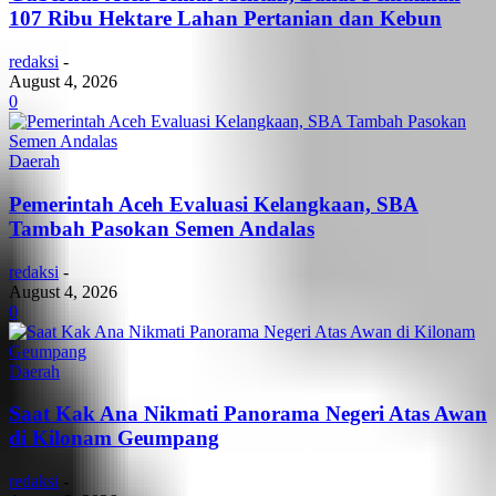
107 Ribu Hektare Lahan Pertanian dan Kebun
redaksi
-
August 4, 2026
0
Daerah
Pemerintah Aceh Evaluasi Kelangkaan, SBA
Tambah Pasokan Semen Andalas
redaksi
-
August 4, 2026
0
Daerah
Saat Kak Ana Nikmati Panorama Negeri Atas Awan
di Kilonam Geumpang
redaksi
-