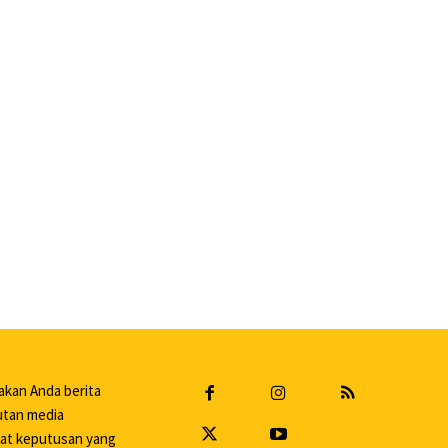
akan Anda berita
putan media
uat keputusan yang