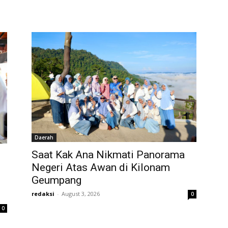
Daerah
Saat Kak Ana Nikmati Panorama
Negeri Atas Awan di Kilonam
Geumpang
redaksi
-
August 3, 2026
0
0