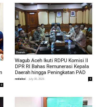
Daerah
Wagub Aceh Ikuti RDPU Komisi II
DPR RI Bahas Remunerasi Kepala
Daerah hingga Peningkatan PAD
n
redaksi
-
July 30, 2026
0
0