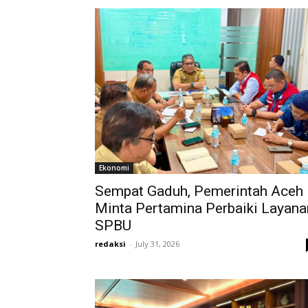
Ekonomi
Sempat Gaduh, Pemerintah Aceh
Minta Pertamina Perbaiki Layana
SPBU
redaksi
-
July 31, 2026