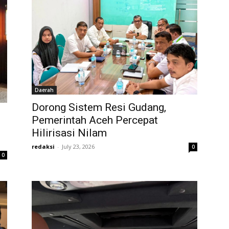
Daerah
Dorong Sistem Resi Gudang,
Pemerintah Aceh Percepat
Hilirisasi Nilam
redaksi
-
July 23, 2026
0
0