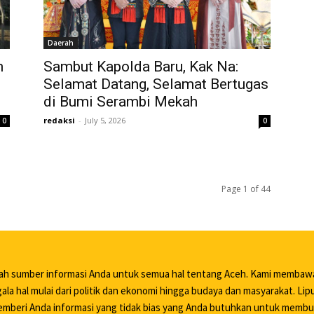
Daerah
n
Sambut Kapolda Baru, Kak Na:
Selamat Datang, Selamat Bertugas
di Bumi Serambi Mekah
redaksi
-
July 5, 2026
0
0
Page 1 of 44
lah sumber informasi Anda untuk semua hal tentang Aceh. Kami membaw
ala hal mulai dari politik dan ekonomi hingga budaya dan masyarakat. Li
mberi Anda informasi yang tidak bias yang Anda butuhkan untuk memb