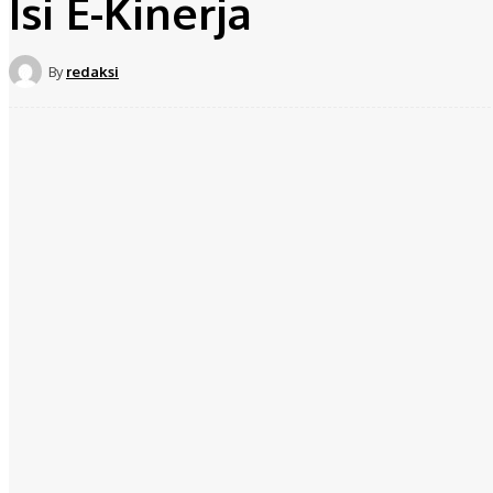
Isi E-Kinerja
By
redaksi
Share
Facebook
Twit