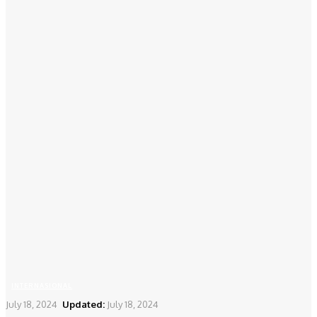
INTERNASIONAL
July 18, 2024
Updated:
July 18, 2024