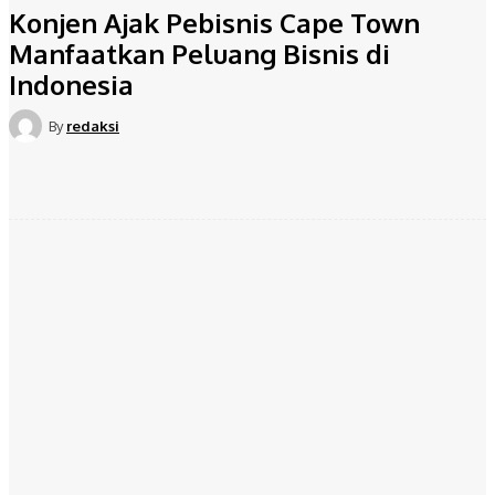
Konjen Ajak Pebisnis Cape Town
Manfaatkan Peluang Bisnis di
Indonesia
By
redaksi
Facebook
Twitter
Pinterest
WhatsApp