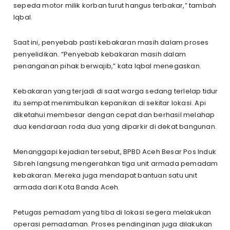
sepeda motor milik korban turut hangus terbakar,” tambah
Iqbal.
Saat ini, penyebab pasti kebakaran masih dalam proses
penyelidikan. “Penyebab kebakaran masih dalam
penanganan pihak berwajib,” kata Iqbal menegaskan.
Kebakaran yang terjadi di saat warga sedang terlelap tidur
itu sempat menimbulkan kepanikan di sekitar lokasi. Api
diketahui membesar dengan cepat dan berhasil melahap
dua kendaraan roda dua yang diparkir di dekat bangunan.
Menanggapi kejadian tersebut, BPBD Aceh Besar Pos Induk
Sibreh langsung mengerahkan tiga unit armada pemadam
kebakaran. Mereka juga mendapat bantuan satu unit
armada dari Kota Banda Aceh.
Petugas pemadam yang tiba di lokasi segera melakukan
operasi pemadaman. Proses pendinginan juga dilakukan