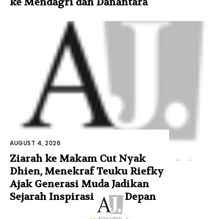
ke Mendagri dan Danantara
AUGUST 4, 2026
Ziarah ke Makam Cut Nyak
Dhien, Menekraf Teuku Riefky
Ajak Generasi Muda Jadikan
Sejarah Inspirasi Masa Depan