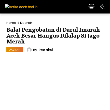
Home
Daerah
Balai Pengobatan di Darul Imarah
Aceh Besar Hangus Dilalap Si Jago
Merah
By
Redaksi
DAERAH