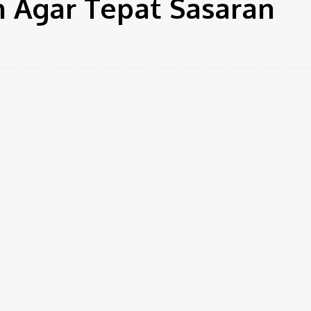
 Agar Tepat Sasaran
ter
Pinterest
WhatsApp