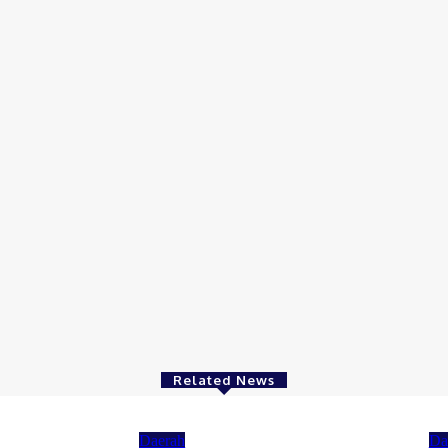
Related News
Daerah
Da