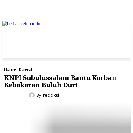
Home
Daerah
KNPI Subulussalam Bantu Korban
Kebakaran Buluh Duri
By
redaksi
DAERAH