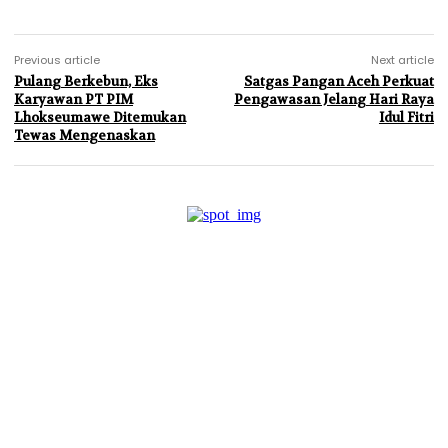
Previous article
Next article
Pulang Berkebun, Eks
Satgas Pangan Aceh Perkuat
Karyawan PT PIM
Pengawasan Jelang Hari Raya
Lhokseumawe Ditemukan
Idul Fitri
Tewas Mengenaskan