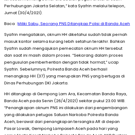
Perhubungan Jakarta Selatan,” kata Syafrin melalui telepon,
Jumat (30/4/2021).
Baca :
Miliki Sabu, Seorang PNS Ditangkap Polisi di Banda Aceh
Syafrin mengatakan, oknum HH diketahui sudah tidak pernah
masuk kantor selama kurang lebih setahun terakhir. Bahkan
Syafrin sudah mengajukan pemecatan oknum HH tersebut
dan saat ini masih dalam proses. “Sekarang dalam proses
pengusulan pemberhentian dengan tidak hormat,” ucap
Syafrin. Sebelumnya, Polresta Banda Aceh berhasil
menangkap HH (37) yang merupakan PNS yang bertugas di
Dinas Perhubungan DKI Jakarta.
HH ditangkap di Gempong Lam Ara, Kecamatan Banda Raya,
Banda Aceh pada Senin (26/4/2021) sekitar pukul 23.00 WIB.
“Penangkapan oknum PNS ini dilakukan dari pengembangan
yang dilakukan petugas Satuan Narkoba Polresta Banda
Aceh, berawal dari penangkapan tersangka AR di depan
Pasar Lowak, Gempong Lampaseh Aceh pada hari yang