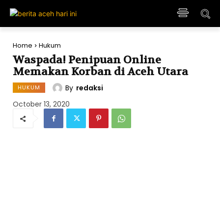
Home
Hukum
Waspada! Penipuan Online
Memakan Korban di Aceh Utara
By
redaksi
HUKUM
October 13, 2020