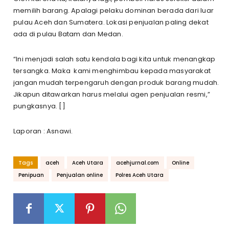
memilih barang. Apalagi pelaku dominan berada dari luar
pulau Aceh dan Sumatera. Lokasi penjualan paling dekat
ada di pulau Batam dan Medan.
“Ini menjadi salah satu kendala bagi kita untuk menangkap
tersangka. Maka kami menghimbau kepada masyarakat
jangan mudah terpengaruh dengan produk barang mudah.
Jikapun ditawarkan harus melalui agen penjualan resmi,”
pungkasnya. []
Laporan : Asnawi.
Tags
aceh
Aceh Utara
acehjurnal.com
Online
Penipuan
Penjualan online
Polres Aceh Utara