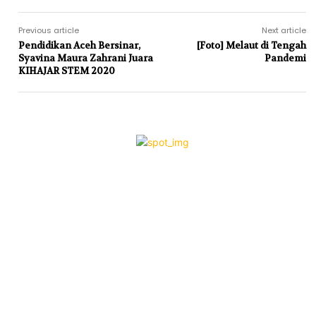
Previous article
Next article
Pendidikan Aceh Bersinar,
[Foto] Melaut di Tengah
Syavina Maura Zahrani Juara
Pandemi
KIHAJAR STEM 2020