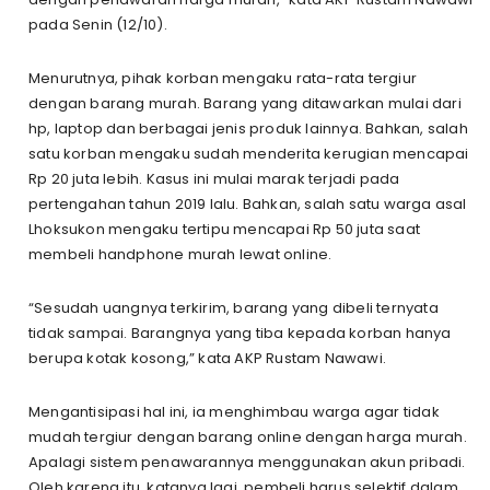
pada Senin (12/10).
Menurutnya, pihak korban mengaku rata-rata tergiur
dengan barang murah. Barang yang ditawarkan mulai dari
hp, laptop dan berbagai jenis produk lainnya. Bahkan, salah
satu korban mengaku sudah menderita kerugian mencapai
Rp 20 juta lebih. Kasus ini mulai marak terjadi pada
pertengahan tahun 2019 lalu. Bahkan, salah satu warga asal
Lhoksukon mengaku tertipu mencapai Rp 50 juta saat
membeli handphone murah lewat online.
“Sesudah uangnya terkirim, barang yang dibeli ternyata
tidak sampai. Barangnya yang tiba kepada korban hanya
berupa kotak kosong,” kata AKP Rustam Nawawi.
Mengantisipasi hal ini, ia menghimbau warga agar tidak
mudah tergiur dengan barang online dengan harga murah.
Apalagi sistem penawarannya menggunakan akun pribadi.
Oleh karena itu, katanya lagi, pembeli harus selektif dalam