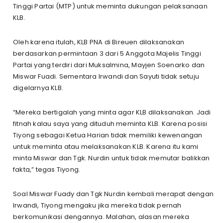
Tinggi Partai (MTP) untuk meminta dukungan pelaksanaan
KLB.
Oleh karena itulah, KLB PNA di Bireuen dilaksanakan
berdasarkan permintaan 3 dari 5 Anggota Majelis Tinggi
Partai yang terdiri dari Muksalmina, Mayjen Soenarko dan
Miswar Fuadi. Sementara Irwandi dan Sayuti tidak setuju
digelarnya KLB.
“Mereka bertigalah yang minta agar KLB dilaksanakan. Jadi
fitnah kalau saya yang dituduh meminta KLB. Karena posisi
Tiyong sebagai Ketua Harian tidak memiliki kewenangan
untuk meminta atau melaksanakan KLB. Karena itu kami
minta Miswar dan Tgk. Nurdin untuk tidak memutar balikkan
fakta,” tegas Tiyong.
Soal Miswar Fuady dan Tgk Nurdin kembali merapat dengan
Irwandi, Tiyong mengaku jika mereka tidak pernah
berkomunikasi dengannya. Malahan, alasan mereka