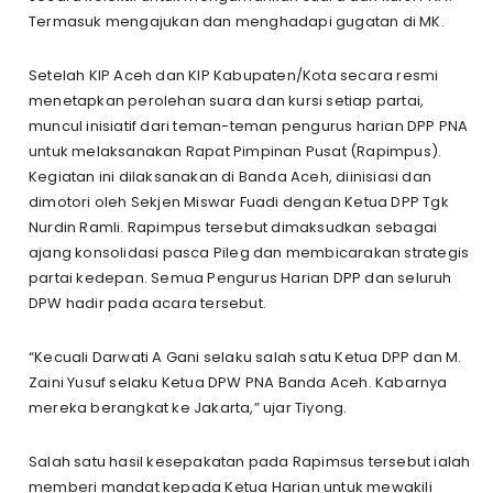
Termasuk mengajukan dan menghadapi gugatan di MK.
Setelah KIP Aceh dan KIP Kabupaten/Kota secara resmi
menetapkan perolehan suara dan kursi setiap partai,
muncul inisiatif dari teman-teman pengurus harian DPP PNA
untuk melaksanakan Rapat Pimpinan Pusat (Rapimpus).
Kegiatan ini dilaksanakan di Banda Aceh, diinisiasi dan
dimotori oleh Sekjen Miswar Fuadi dengan Ketua DPP Tgk
Nurdin Ramli. Rapimpus tersebut dimaksudkan sebagai
ajang konsolidasi pasca Pileg dan membicarakan strategis
partai kedepan. Semua Pengurus Harian DPP dan seluruh
DPW hadir pada acara tersebut.
“Kecuali Darwati A Gani selaku salah satu Ketua DPP dan M.
Zaini Yusuf selaku Ketua DPW PNA Banda Aceh. Kabarnya
mereka berangkat ke Jakarta,” ujar Tiyong.
Salah satu hasil kesepakatan pada Rapimsus tersebut ialah
memberi mandat kepada Ketua Harian untuk mewakili