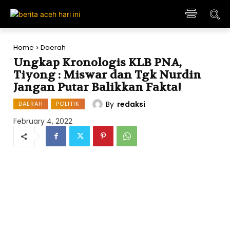
Home
Daerah
Ungkap Kronologis KLB PNA,
Tiyong : Miswar dan Tgk Nurdin
Jangan Putar Balikkan Fakta!
By
redaksi
DAERAH
POLITIK
February 4, 2022