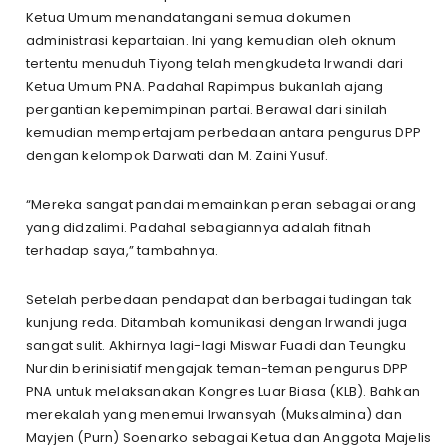
Ketua Umum menandatangani semua dokumen
administrasi kepartaian. Ini yang kemudian oleh oknum
tertentu menuduh Tiyong telah mengkudeta Irwandi dari
Ketua Umum PNA. Padahal Rapimpus bukanlah ajang
pergantian kepemimpinan partai. Berawal dari sinilah
kemudian mempertajam perbedaan antara pengurus DPP
dengan kelompok Darwati dan M. Zaini Yusuf.
“Mereka sangat pandai memainkan peran sebagai orang
yang didzalimi. Padahal sebagiannya adalah fitnah
terhadap saya,” tambahnya.
Setelah perbedaan pendapat dan berbagai tudingan tak
kunjung reda. Ditambah komunikasi dengan Irwandi juga
sangat sulit. Akhirnya lagi-lagi Miswar Fuadi dan Teungku
Nurdin berinisiatif mengajak teman-teman pengurus DPP
PNA untuk melaksanakan Kongres Luar Biasa (KLB). Bahkan
merekalah yang menemui Irwansyah (Muksalmina) dan
Mayjen (Purn) Soenarko sebagai Ketua dan Anggota Majelis