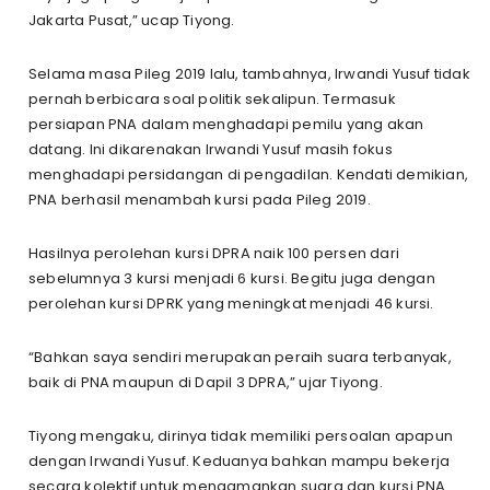
Jakarta Pusat,” ucap Tiyong.
Selama masa Pileg 2019 lalu, tambahnya, Irwandi Yusuf tidak
pernah berbicara soal politik sekalipun. Termasuk
persiapan PNA dalam menghadapi pemilu yang akan
datang. Ini dikarenakan Irwandi Yusuf masih fokus
menghadapi persidangan di pengadilan. Kendati demikian,
PNA berhasil menambah kursi pada Pileg 2019.
Hasilnya perolehan kursi DPRA naik 100 persen dari
sebelumnya 3 kursi menjadi 6 kursi. Begitu juga dengan
perolehan kursi DPRK yang meningkat menjadi 46 kursi.
“Bahkan saya sendiri merupakan peraih suara terbanyak,
baik di PNA maupun di Dapil 3 DPRA,” ujar Tiyong.
Tiyong mengaku, dirinya tidak memiliki persoalan apapun
dengan Irwandi Yusuf. Keduanya bahkan mampu bekerja
secara kolektif untuk mengamankan suara dan kursi PNA.