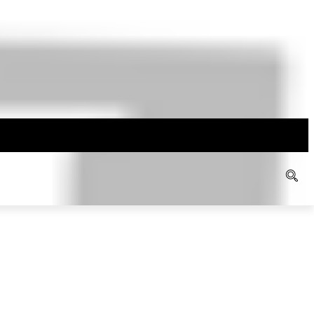
LAIN
K
AGAMA