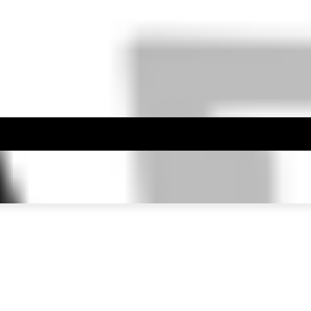
IONAL
INTERNASIONAL
HUKUM
EKONOMI
POLITI