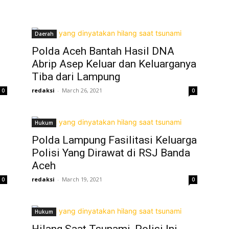
Daerah
Polda Aceh Bantah Hasil DNA
Abrip Asep Keluar dan Keluarganya
Tiba dari Lampung
redaksi
-
March 26, 2021
0
0
Hukum
Polda Lampung Fasilitasi Keluarga
Polisi Yang Dirawat di RSJ Banda
Aceh
redaksi
-
March 19, 2021
0
0
Hukum