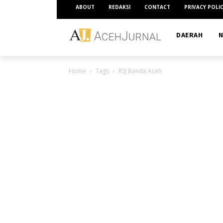
ABOUT
REDAKSI
CONTACT
PRIVACY POLI
DAERAH
N
Home
Tags
RSJ Banda Aceh