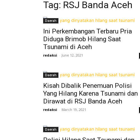
Tag: RSJ Banda Aceh
Daerah
Ini Perkembangan Terbaru Pria
Diduga Brimob Hilang Saat
Tsunami di Aceh
redaksi
-
June 12, 2021
Daerah
Kisah Dibalik Penemuan Polisi
Yang Hilang Karena Tsunami dan
Dirawat di RSJ Banda Aceh
redaksi
-
March 19, 2021
Daerah