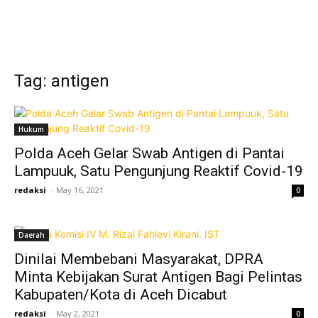
Tag: antigen
Hukum
Polda Aceh Gelar Swab Antigen di Pantai
Lampuuk, Satu Pengunjung Reaktif Covid-19
redaksi
-
May 16, 2021
0
Daerah
Dinilai Membebani Masyarakat, DPRA
Minta Kebijakan Surat Antigen Bagi Pelintas
Kabupaten/Kota di Aceh Dicabut
redaksi
-
May 2, 2021
0