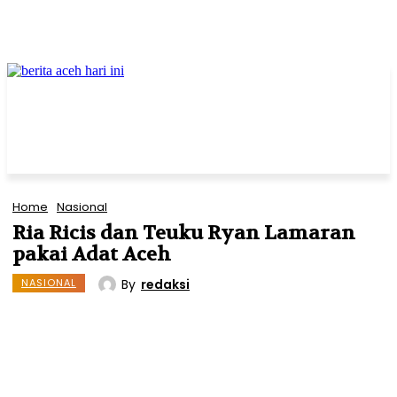
Home
Nasional
Ria Ricis dan Teuku Ryan Lamaran
pakai Adat Aceh
By
redaksi
NASIONAL