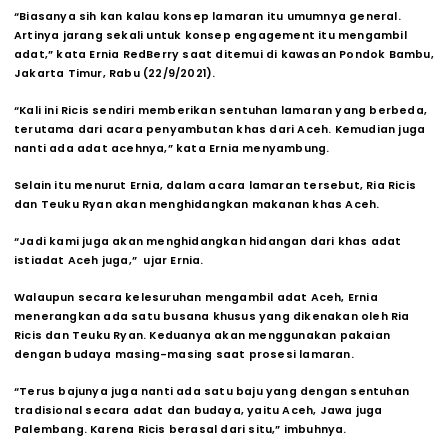
“Biasanya sih kan kalau konsep lamaran itu umumnya general.
Artinya jarang sekali untuk konsep engagement itu mengambil
adat,” kata Ernia RedBerry saat ditemui di kawasan Pondok Bambu,
Jakarta Timur, Rabu (22/9/2021).
“Kali ini Ricis sendiri memberikan sentuhan lamaran yang berbeda,
terutama dari acara penyambutan khas dari Aceh. Kemudian juga
nanti ada adat acehnya,” kata Ernia menyambung.
Selain itu menurut Ernia, dalam acara lamaran tersebut, Ria Ricis
dan Teuku Ryan akan menghidangkan makanan khas Aceh.
“Jadi kami juga akan menghidangkan hidangan dari khas adat
istiadat Aceh juga,” ujar Ernia.
Walaupun secara kelesuruhan mengambil adat Aceh, Ernia
menerangkan ada satu busana khusus yang dikenakan oleh Ria
Ricis dan Teuku Ryan. Keduanya akan menggunakan pakaian
dengan budaya masing-masing saat prosesi lamaran.
“Terus bajunya juga nanti ada satu baju yang dengan sentuhan
tradisional secara adat dan budaya, yaitu Aceh, Jawa juga
Palembang. Karena Ricis berasal dari situ,” imbuhnya.