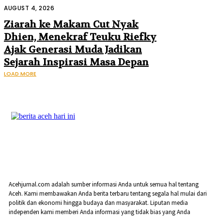
Mendagri dan Danantara
AUGUST 4, 2026
Ziarah ke Makam Cut Nyak
Dhien, Menekraf Teuku Riefky
Ajak Generasi Muda Jadikan
Sejarah Inspirasi Masa Depan
LOAD MORE
Acehjurnal.com adalah sumber informasi Anda untuk semua hal tentang
Aceh. Kami membawakan Anda berita terbaru tentang segala hal mulai dari
politik dan ekonomi hingga budaya dan masyarakat. Liputan media
independen kami memberi Anda informasi yang tidak bias yang Anda