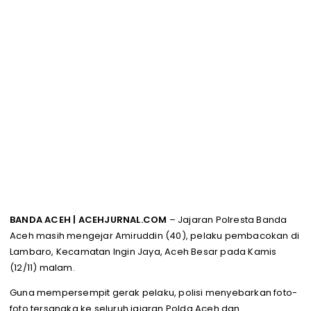
BANDA ACEH | ACEHJURNAL.COM
– Jajaran Polresta Banda
Aceh masih mengejar Amiruddin (40), pelaku pembacokan di
Lambaro, Kecamatan Ingin Jaya, Aceh Besar pada Kamis
(12/11) malam.
Guna mempersempit gerak pelaku, polisi menyebarkan foto-
foto tersangka ke seluruh jajaran Polda Aceh dan