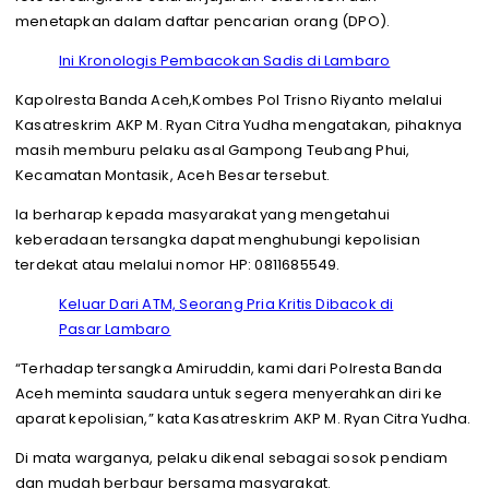
menetapkan dalam daftar pencarian orang (DPO).
Ini Kronologis Pembacokan Sadis di Lambaro
Kapolresta Banda Aceh,Kombes Pol Trisno Riyanto melalui
Kasatreskrim AKP M. Ryan Citra Yudha mengatakan, pihaknya
masih memburu pelaku asal Gampong Teubang Phui,
Kecamatan Montasik, Aceh Besar tersebut.
Ia berharap kepada masyarakat yang mengetahui
keberadaan tersangka dapat menghubungi kepolisian
terdekat atau melalui nomor HP: 0811685549.
Keluar Dari ATM, Seorang Pria Kritis Dibacok di
Pasar Lambaro
“Terhadap tersangka Amiruddin, kami dari Polresta Banda
Aceh meminta saudara untuk segera menyerahkan diri ke
aparat kepolisian,” kata Kasatreskrim AKP M. Ryan Citra Yudha.
Di mata warganya, pelaku dikenal sebagai sosok pendiam
dan mudah berbaur bersama masyarakat.