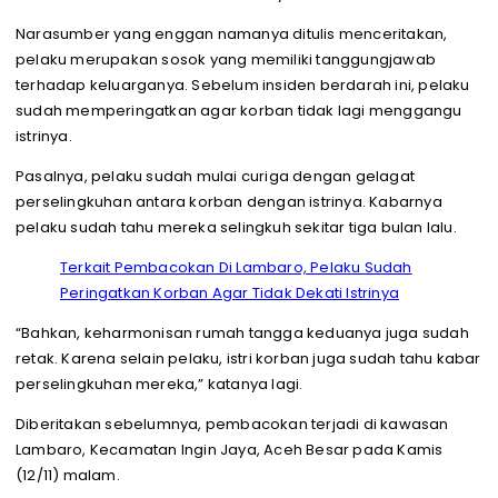
Narasumber yang enggan namanya ditulis menceritakan,
pelaku merupakan sosok yang memiliki tanggungjawab
terhadap keluarganya. Sebelum insiden berdarah ini, pelaku
sudah memperingatkan agar korban tidak lagi menggangu
istrinya.
Pasalnya, pelaku sudah mulai curiga dengan gelagat
perselingkuhan antara korban dengan istrinya. Kabarnya
pelaku sudah tahu mereka selingkuh sekitar tiga bulan lalu.
Terkait Pembacokan Di Lambaro, Pelaku Sudah
Peringatkan Korban Agar Tidak Dekati Istrinya
“Bahkan, keharmonisan rumah tangga keduanya juga sudah
retak. Karena selain pelaku, istri korban juga sudah tahu kabar
perselingkuhan mereka,” katanya lagi.
Diberitakan sebelumnya, pembacokan terjadi di kawasan
Lambaro, Kecamatan Ingin Jaya, Aceh Besar pada Kamis
(12/11) malam.