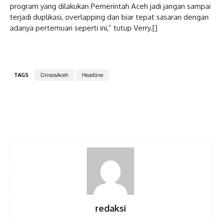
program yang dilakukan Pemerintah Aceh jadi jangan sampai
terjadi duplikasi, overlapping dan biar tepat sasaran dengan
adanya pertemuan seperti ini,” tutup Verry.[]
TAGS
DinsosAceh
Headline
Facebook
Twitter
Pinterest
WhatsA
redaksi