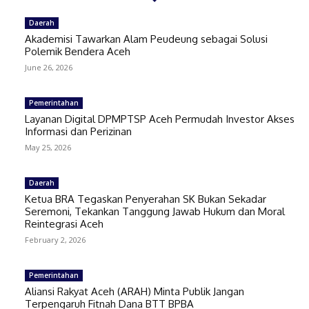
Daerah
Akademisi Tawarkan Alam Peudeung sebagai Solusi
Polemik Bendera Aceh
June 26, 2026
Pemerintahan
Layanan Digital DPMPTSP Aceh Permudah Investor Akses
Informasi dan Perizinan
May 25, 2026
Daerah
Ketua BRA Tegaskan Penyerahan SK Bukan Sekadar
Seremoni, Tekankan Tanggung Jawab Hukum dan Moral
Reintegrasi Aceh
February 2, 2026
Pemerintahan
Aliansi Rakyat Aceh (ARAH) Minta Publik Jangan
Terpengaruh Fitnah Dana BTT BPBA