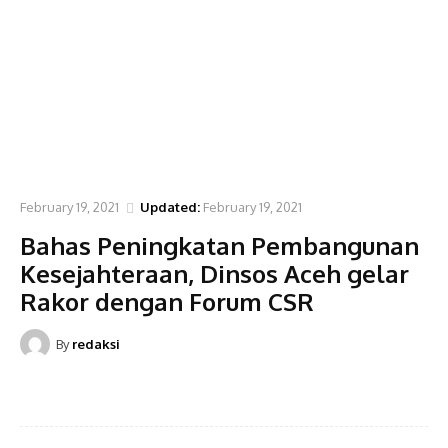
PEMERINTAHAN
February 19, 2021
Updated:
February 19, 2021
Bahas Peningkatan Pembangunan
Kesejahteraan, Dinsos Aceh gelar
Rakor dengan Forum CSR
By
redaksi
Facebook
Twitter
Pinterest
WhatsA