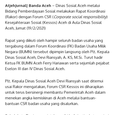
AtjehJurnal| Banda Aceh
– Dinas Sosial Aceh melalui
Bidang Pemberdayaan Sosial melakukan Rapat Koordinasi
(Rakor) dengan Forum CSR (
Corporate social responsibility
)
Kesejahteraan Sosial (Kessos) Aceh di Aula Dinas Sosial
Aceh, Jumat (19/2/2021)
Rapat yang diikuti oleh hampir seluruh badan usaha yang
tergabung dalam Forum Koordinasi (FK) Badan Usaha Milik
Negara (BUMN) tersebut dipimpin langsung oleh Plt. Kepala
Dinas Sosial Aceh, Devi Riansyah, A. KS, M.Si. Turut hadir
Ketua FK BUMN Aceh Ferry Hariawan serta sejumlah pejabat
Eselon III dan IV Dinas Sosial Aceh.
Plt. Kepala Dinas Sosial Aceh Devi Riansyah saat ditemui
usai Rakor mengatakan, Forum CSR Kessos ini diharapkan
untuk terus bersinergi membantu Pemerintah Aceh dalam
menekan angka kemiskinan di Aceh melalui bantuan-
bantuan CSR badan usaha yang disalurkan.