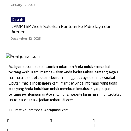
January 17, 2026
Daerah
DPMPTSP Aceh Salurkan Bantuan ke Pidie Jaya dan
Bireuen
December 12, 2025
Acehjurnal.com adalah sumber informasi Anda untuk semua hal
tentang Aceh. Kami membawakan Anda berita terbaru tentang segala
hal mulai dari politik dan ekonomi hingga budaya dan masyarakat.
Liputan media independen kami memberi Anda informasi yang tidak
bias yang Anda butuhkan untuk membuat keputusan yang tepat
tentang pembangunan Aceh. Kunjungi website kami hari ini untuk tetap
up-to-date pada kejadian terbaru di Aceh.
CC Creative Commons - Acehjurnal.com