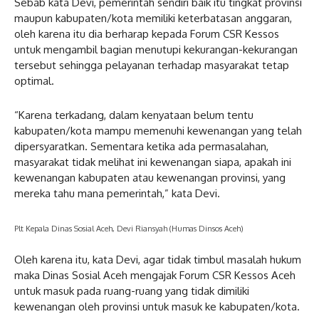
Sebab kata Devi, pemerintah sendiri baik itu tingkat provinsi
maupun kabupaten/kota memiliki keterbatasan anggaran,
oleh karena itu dia berharap kepada Forum CSR Kessos
untuk mengambil bagian menutupi kekurangan-kekurangan
tersebut sehingga pelayanan terhadap masyarakat tetap
optimal.
“Karena terkadang, dalam kenyataan belum tentu
kabupaten/kota mampu memenuhi kewenangan yang telah
dipersyaratkan. Sementara ketika ada permasalahan,
masyarakat tidak melihat ini kewenangan siapa, apakah ini
kewenangan kabupaten atau kewenangan provinsi, yang
mereka tahu mana pemerintah,” kata Devi.
Plt Kepala Dinas Sosial Aceh, Devi Riansyah (Humas Dinsos Aceh)
Oleh karena itu, kata Devi, agar tidak timbul masalah hukum
maka Dinas Sosial Aceh mengajak Forum CSR Kessos Aceh
untuk masuk pada ruang-ruang yang tidak dimiliki
kewenangan oleh provinsi untuk masuk ke kabupaten/kota.