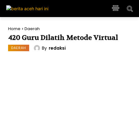
Home
Daerah
420 Guru Dilatih Metode Virtual
By
redaksi
DAERAH