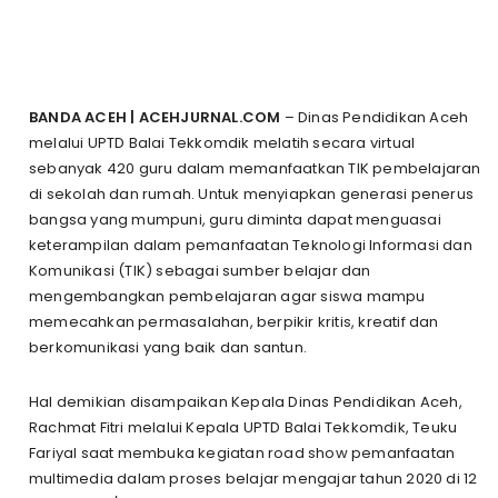
BANDA ACEH | ACEHJURNAL.COM
– Dinas Pendidikan Aceh
melalui UPTD Balai Tekkomdik melatih secara virtual
sebanyak 420 guru dalam memanfaatkan TIK pembelajaran
di sekolah dan rumah. Untuk menyiapkan generasi penerus
bangsa yang mumpuni, guru diminta dapat menguasai
keterampilan dalam pemanfaatan Teknologi Informasi dan
Komunikasi (TIK) sebagai sumber belajar dan
mengembangkan pembelajaran agar siswa mampu
memecahkan permasalahan, berpikir kritis, kreatif dan
berkomunikasi yang baik dan santun.
Hal demikian disampaikan Kepala Dinas Pendidikan Aceh,
Rachmat Fitri melalui Kepala UPTD Balai Tekkomdik, Teuku
Fariyal saat membuka kegiatan road show pemanfaatan
multimedia dalam proses belajar mengajar tahun 2020 di 12