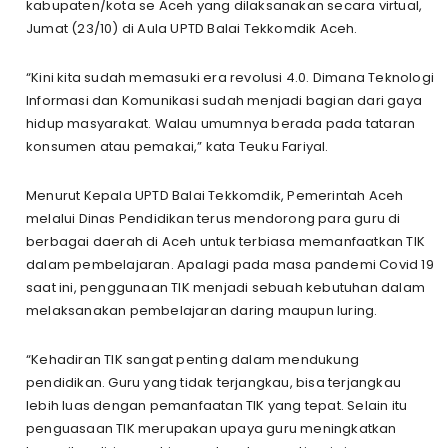
kabupaten/kota se Aceh yang dilaksanakan secara virtual,
Jumat (23/10) di Aula UPTD Balai Tekkomdik Aceh.
“Kini kita sudah memasuki era revolusi 4.0. Dimana Teknologi
Informasi dan Komunikasi sudah menjadi bagian dari gaya
hidup masyarakat. Walau umumnya berada pada tataran
konsumen atau pemakai,” kata Teuku Fariyal.
Menurut Kepala UPTD Balai Tekkomdik, Pemerintah Aceh
melalui Dinas Pendidikan terus mendorong para guru di
berbagai daerah di Aceh untuk terbiasa memanfaatkan TIK
dalam pembelajaran. Apalagi pada masa pandemi Covid 19
saat ini, penggunaan TIK menjadi sebuah kebutuhan dalam
melaksanakan pembelajaran daring maupun luring.
“Kehadiran TIK sangat penting dalam mendukung
pendidikan. Guru yang tidak terjangkau, bisa terjangkau
lebih luas dengan pemanfaatan TIK yang tepat. Selain itu
penguasaan TIK merupakan upaya guru meningkatkan