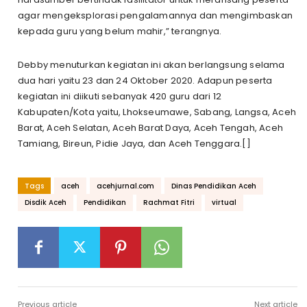
agar mengeksplorasi pengalamannya dan mengimbaskan
kepada guru yang belum mahir,” terangnya.
Debby menuturkan kegiatan ini akan berlangsung selama
dua hari yaitu 23 dan 24 Oktober 2020. Adapun peserta
kegiatan ini diikuti sebanyak 420 guru dari 12
Kabupaten/Kota yaitu, Lhokseumawe, Sabang, Langsa, Aceh
Barat, Aceh Selatan, Aceh Barat Daya, Aceh Tengah, Aceh
Tamiang, Bireun, Pidie Jaya, dan Aceh Tenggara.[]
Tags
aceh
acehjurnal.com
Dinas Pendidikan Aceh
Disdik Aceh
Pendidikan
Rachmat Fitri
virtual
Previous article
Next article