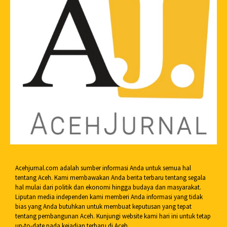
Acehjurnal.com adalah sumber informasi Anda untuk semua hal
tentang Aceh. Kami membawakan Anda berita terbaru tentang segala
hal mulai dari politik dan ekonomi hingga budaya dan masyarakat.
Liputan media independen kami memberi Anda informasi yang tidak
bias yang Anda butuhkan untuk membuat keputusan yang tepat
tentang pembangunan Aceh. Kunjungi website kami hari ini untuk tetap
up-to-date pada kejadian terbaru di Aceh.