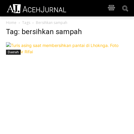
Home
Tags
Bersihkan sampah
Tag: bersihkan sampah
Daerah