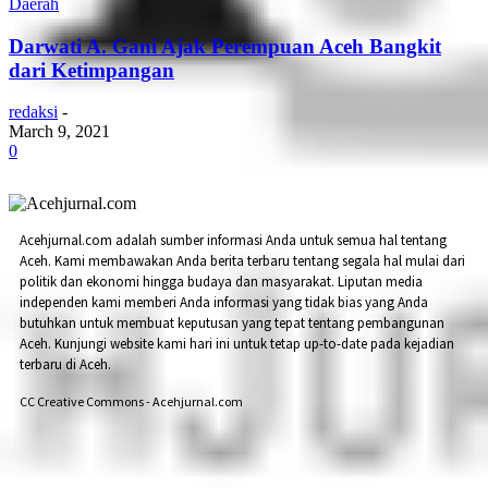
Daerah
Darwati A. Gani Ajak Perempuan Aceh Bangkit
dari Ketimpangan
redaksi
-
March 9, 2021
0
Acehjurnal.com adalah sumber informasi Anda untuk semua hal tentang
Aceh. Kami membawakan Anda berita terbaru tentang segala hal mulai dari
politik dan ekonomi hingga budaya dan masyarakat. Liputan media
independen kami memberi Anda informasi yang tidak bias yang Anda
butuhkan untuk membuat keputusan yang tepat tentang pembangunan
Aceh. Kunjungi website kami hari ini untuk tetap up-to-date pada kejadian
terbaru di Aceh.
CC Creative Commons - Acehjurnal.com