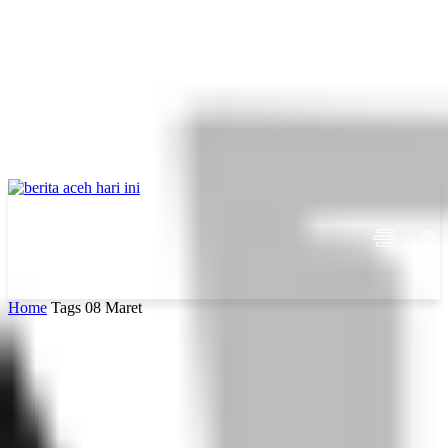
Home
Tags
08 Maret