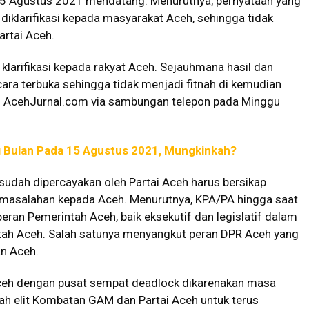
 15 Agustus 2021 mendatang. Menurutnya, pernyataan yang
s diklarifikasi kepada masyarakat Aceh, sehingga tidak
artai Aceh.
klarifikasi kepada rakyat Aceh. Sejauhmana hasil dan
ra terbuka sehingga tidak menjadi fitnah di kemudian
asi AcehJurnal.com via sambungan telepon pada Minggu
g Bulan Pada 15 Agustus 2021, Mungkinkah?
sudah dipercayakan oleh Partai Aceh harus bersikap
rmasalahan kepada Aceh. Menurutnya, KPA/PA hingga saat
ran Pemerintah Aceh, baik eksekutif dan legislatif dalam
ah Aceh. Salah satunya menyangkut peran DPR Aceh yang
n Aceh.
Aceh dengan pusat sempat deadlock dikarenakan masa
ah elit Kombatan GAM dan Partai Aceh untuk terus