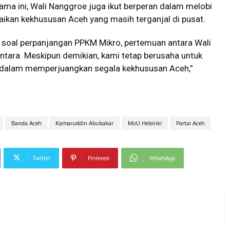
a ini, Wali Nanggroe juga ikut berperan dalam melobi
ikan kekhususan Aceh yang masih terganjal di pusat.
 soal perpanjangan PPKM Mikro, pertemuan antara Wali
tara. Meskipun demikian, kami tetap berusaha untuk
 dalam memperjuangkan segala kekhususan Aceh,”
Banda Aceh
Kamaruddin Abubakar
MoU Helsinki
Partai Aceh
Twitter
Pinterest
WhatsApp