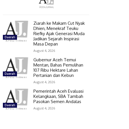
Ziarah ke Makam Cut Nyak
Dhien, Menekraf Teuku
Riefky Ajak Generasi Muda
Daerah
Jadikan Sejarah Inspirasi
Masa Depan
August 4, 2026
Gubernur Aceh Temui
Mentan, Bahas Pemulihan
107 Ribu Hektare Lahan
Daerah
Pertanian dan Kebun
August 4, 2026
Pemerintah Aceh Evaluasi
Kelangkaan, SBA Tambah
Pasokan Semen Andalas
Daerah
August 4, 2026