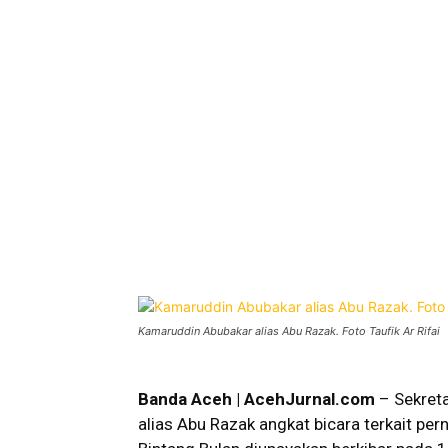
Kamaruddin Abubakar alias Abu Razak. Foto Taufik Ar Rifai
Banda Aceh | AcehJurnal.com
– Sekreta
alias Abu Razak angkat bicara terkait p