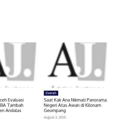
Daerah
ceh Evaluasi
Saat Kak Ana Nikmati Panorama
 SBA Tambah
Negeri Atas Awan di Kilonam
en Andalas
Geumpang
August 3, 2026