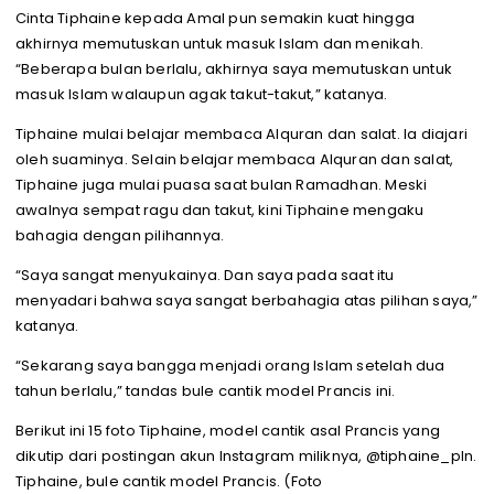
Cinta Tiphaine kepada Amal pun semakin kuat hingga
akhirnya memutuskan untuk masuk Islam dan menikah.
“Beberapa bulan berlalu, akhirnya saya memutuskan untuk
masuk Islam walaupun agak takut-takut,” katanya.
Tiphaine mulai belajar membaca Alquran dan salat. Ia diajari
oleh suaminya. Selain belajar membaca Alquran dan salat,
Tiphaine juga mulai puasa saat bulan Ramadhan. Meski
awalnya sempat ragu dan takut, kini Tiphaine mengaku
bahagia dengan pilihannya.
“Saya sangat menyukainya. Dan saya pada saat itu
menyadari bahwa saya sangat berbahagia atas pilihan saya,”
katanya.
“Sekarang saya bangga menjadi orang Islam setelah dua
tahun berlalu,” tandas bule cantik model Prancis ini.
Berikut ini 15 foto Tiphaine, model cantik asal Prancis yang
dikutip dari postingan akun Instagram miliknya, @tiphaine_pln.
Tiphaine, bule cantik model Prancis. (Foto