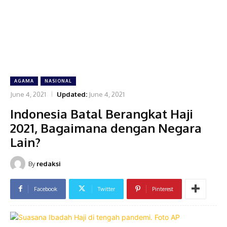
AGAMA
NASIONAL
June 4, 2021
Updated:
June 4, 2021
Indonesia Batal Berangkat Haji
2021, Bagaimana dengan Negara
Lain?
By
redaksi
Facebook
Twitter
Pinterest