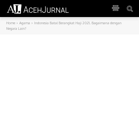
Home
Agama
Indonesia Batal Berangkat Haji 2021, Bagaimana dengan
Negara Lain?