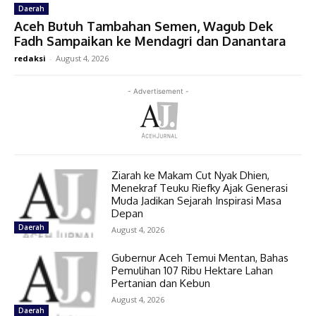
Daerah
Aceh Butuh Tambahan Semen, Wagub Dek
Fadh Sampaikan ke Mendagri dan Danantara
redaksi
-
August 4, 2026
- Advertisement -
Ziarah ke Makam Cut Nyak Dhien,
Menekraf Teuku Riefky Ajak Generasi
Muda Jadikan Sejarah Inspirasi Masa
Depan
Daerah
August 4, 2026
Gubernur Aceh Temui Mentan, Bahas
Pemulihan 107 Ribu Hektare Lahan
Pertanian dan Kebun
August 4, 2026
Daerah