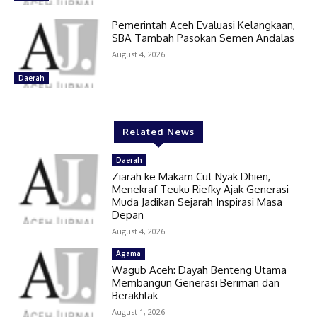
Pemerintah Aceh Evaluasi Kelangkaan,
SBA Tambah Pasokan Semen Andalas
August 4, 2026
Daerah
Related News
Daerah
Ziarah ke Makam Cut Nyak Dhien,
Menekraf Teuku Riefky Ajak Generasi
Muda Jadikan Sejarah Inspirasi Masa
Depan
August 4, 2026
Agama
Wagub Aceh: Dayah Benteng Utama
Membangun Generasi Beriman dan
Berakhlak
August 1, 2026