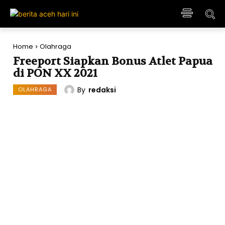
Home
Olahraga
Freeport Siapkan Bonus Atlet Papua
di PON XX 2021
By
redaksi
OLAHRAGA