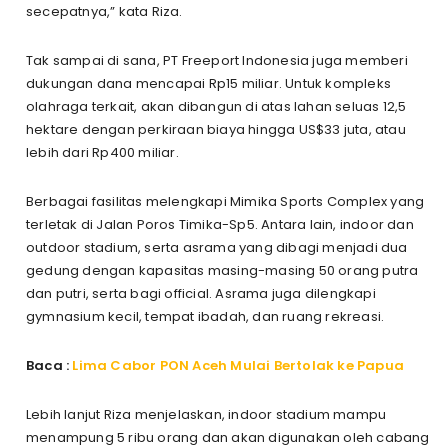
secepatnya,” kata Riza.
Tak sampai di sana, PT Freeport Indonesia juga memberi
dukungan dana mencapai Rp15 miliar. Untuk kompleks
olahraga terkait, akan dibangun di atas lahan seluas 12,5
hektare dengan perkiraan biaya hingga US$33 juta, atau
lebih dari Rp400 miliar.
Berbagai fasilitas melengkapi Mimika Sports Complex yang
terletak di Jalan Poros Timika-Sp5. Antara lain, indoor dan
outdoor stadium, serta asrama yang dibagi menjadi dua
gedung dengan kapasitas masing-masing 50 orang putra
dan putri, serta bagi official. Asrama juga dilengkapi
gymnasium kecil, tempat ibadah, dan ruang rekreasi.
Baca :
Lima Cabor PON Aceh Mulai Bertolak ke Papua
Lebih lanjut Riza menjelaskan, indoor stadium mampu
menampung 5 ribu orang dan akan digunakan oleh cabang