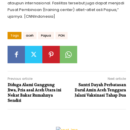
ataupun internasional. Fasilitas tersebut juga dapat menjadi
Pusat Pembinaan (training center) atlet-atlet asli Papua,”
ujarnya. [CNNIndonesia]
Tags
aceh
Papua
PON
Previous article
Next article
Diduga Alami Ganggung
Santri Dayah Perbatasan
Jiwa, Pria asal Aceh Utara ini
Darul Amin Aceh Tenggara
Nekat Bakar Rumahnya
Jalani Vaksinasi Tahap Dua
Sendiri