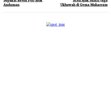
Sepakat Revisi PoD Blok
Aceh Ajak Santri Jaga
Andaman
Ukhuwah di Gema Muharram