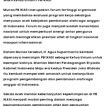
Wakil Ketua Umum I PB IKASI.
Munas PB IKASI merupakan forum tertinggi organisasi
yang membahas evaluasi program kerja sekaligus
menyusun arah kebijakan pembinaan olahraga anggar
di Indonesia. Forum ini juga menjadi wadah konsolidasi
nasional untuk memperkuat sinergi antar pengurus
dalam meningkatkan prestasi atlet di tingkat nasional
maupun internasional.
Dalam Munas tersebut, H. Agus Suparmanto kembali
dipercaya memimpin PB IKASI sebagai Ketua Umum untuk
keempat kalinya. Mantan Menteri Perdagangan RI pada
Kabinet Indonesia Maju era kedua Presiden Joko Widodo
itu kembali memperoleh amanah untuk melanjutkan
program pengembangan dan pembinaan olahraga
anggar di Indonesia.
Sekda Aceh menilai keberlanjutan kepemimpinan di PB
IKASI menjadi modal penting dalam menjaga
kesinambungan pembinaan atlet dan penguatan