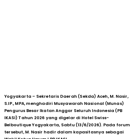
Yogyakarta – Sekretaris Daerah (Sekda) Aceh, M. Nasir,
S.IP., MPA, menghadiri Musyawarah Nasional (Munas)
Pengurus Besar Ikatan Anggar Seluruh Indonesia (PB
IKASI) Tahun 2026 yang digelar di Hotel Swiss-
Belboutique Yogyakarta, Sabtu (13/6/2026). Pada forum
tersebut, M. Nasir hadir dalam kapasitasnya sebagai