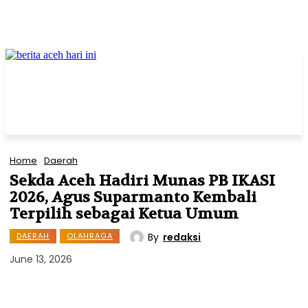
Home
Daerah
Sekda Aceh Hadiri Munas PB IKASI
2026, Agus Suparmanto Kembali
Terpilih sebagai Ketua Umum
By
redaksi
DAERAH
OLAHRAGA
June 13, 2026