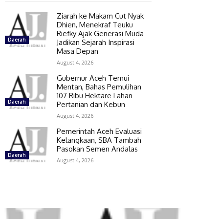
Ziarah ke Makam Cut Nyak
Dhien, Menekraf Teuku
Riefky Ajak Generasi Muda
Daerah
Jadikan Sejarah Inspirasi
Masa Depan
August 4, 2026
Gubernur Aceh Temui
Mentan, Bahas Pemulihan
107 Ribu Hektare Lahan
Daerah
Pertanian dan Kebun
August 4, 2026
Pemerintah Aceh Evaluasi
Kelangkaan, SBA Tambah
Pasokan Semen Andalas
Daerah
August 4, 2026