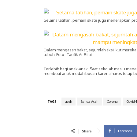
Selama latihan, pemain skate juga menerapkan proto
Dalam mengasah bakat, sejumlah aksi ikut mereka t
tubuh. Foto : Taufik Ar Rifai
Terlebih bagi anak-anak. Saat sekolah masiu mene
membuat anak mudah bosan karena harus tetap berad
TAGS
aceh
Banda Aceh
Corona
Covid-1
Facebook
Share