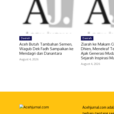
Daerah
Daerah
Aceh Butuh Tambahan Semen,
Ziarah ke Makam C
Wagub Dek Fadh Sampaikan ke
Dhien, Menekraf Te
Mendagri dan Danantara
Ajak Generasi Muda
Sejarah Inspirasi 
August 4, 2026
August 4, 2026
Acehjurnal.com ada
terbaru tentang seg