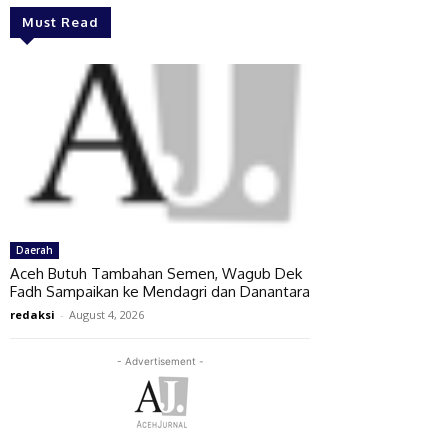
Must Read
Daerah
Aceh Butuh Tambahan Semen, Wagub Dek
Fadh Sampaikan ke Mendagri dan Danantara
redaksi
-
August 4, 2026
- Advertisement -