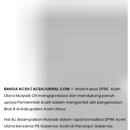
BANDA ACEH | ACEHJURNAL.COM –
Wakil Ketua DPRK Aceh
Utara Mulyadi CH mengapresiasi dan mendukung penuh
upaya Pemerintah Aceh dalam mengambil alih pengelolaan
Blok B di Kabupaten Aceh Utara.
Hal itu disampaikan Mulyadi dalam rapat konsultasi DPRK Aceh
Utara bersama Plt Gubernur Aceh di Pendopo Gubernur,