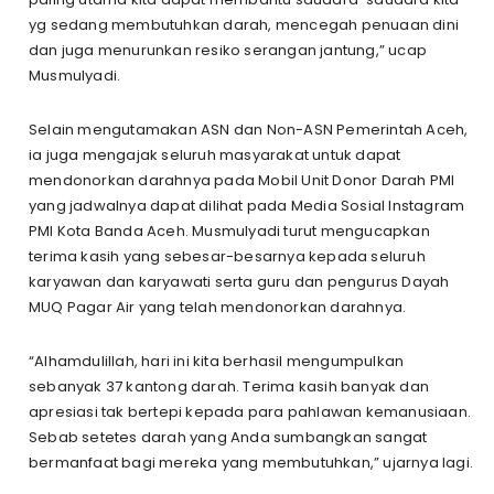
yg sedang membutuhkan darah, mencegah penuaan dini
dan juga menurunkan resiko serangan jantung,” ucap
Musmulyadi.
Selain mengutamakan ASN dan Non-ASN Pemerintah Aceh,
ia juga mengajak seluruh masyarakat untuk dapat
mendonorkan darahnya pada Mobil Unit Donor Darah PMI
yang jadwalnya dapat dilihat pada Media Sosial Instagram
PMI Kota Banda Aceh. Musmulyadi turut mengucapkan
terima kasih yang sebesar-besarnya kepada seluruh
karyawan dan karyawati serta guru dan pengurus Dayah
MUQ Pagar Air yang telah mendonorkan darahnya.
“Alhamdulillah, hari ini kita berhasil mengumpulkan
sebanyak 37 kantong darah. Terima kasih banyak dan
apresiasi tak bertepi kepada para pahlawan kemanusiaan.
Sebab setetes darah yang Anda sumbangkan sangat
bermanfaat bagi mereka yang membutuhkan,” ujarnya lagi.