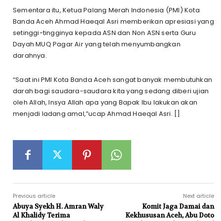
Sementara itu, Ketua Palang Merah Indonesia (PMI) Kota
Banda Aceh Ahmad Haeqal Asri memberikan apresiasi yang
setinggi-tingginya kepada ASN dan Non ASN serta Guru
Dayah MUQ Pagar Air yang telah menyumbangkan
darahnya.
“Saat ini PMI Kota Banda Aceh sangat banyak membutuhkan
darah bagi saudara-saudara kita yang sedang diberi ujian
oleh Allah, Insya Allah apa yang Bapak Ibu lakukan akan
menjadi ladang amal,”ucap Ahmad Haeqal Asri. []
Previous article
Next article
Abuya Syekh H. Amran Waly
Komit Jaga Damai dan
Al Khalidy Terima
Kekhususan Aceh, Abu Doto