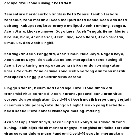
oranye atau zona kuning,” kata SAG.
Sementara berdasarkan analisis Peta Zonasi Resiko terbaru
tersebut, zona merah di Aceh meliputi Kota Banda Aceh dan Kota
Sabang. Kabupaten/kota oranye meliputi Aceh Tamiang, Langsa,
Aceh Utara, Lhokseumawe, Gayo Lues, Aceh Tengah, Bener Meriah,
Bireuen, Pidie, Aceh Besar, Aceh Jaya, Aceh Barat, Aceh Selatan,
Simeulue, dan Aceh Singkil.
Sedangkan Aceh Tenggara, Aceh Timur, Pidie Jaya, Nagan Raya,
Aceh Barat Daya, dan Subulussalam, merupakan zona kuning di
Aceh. Zona kuning merupakan zona risiko rendah peningkatan
kasus Covid-19. Zona oranye zona risiko sedang dan zona merah
merupakan tinggi penularan virus corona.
Hingga saat ini, belum ada zona hijau atau zona aman dari
transmisi virus corona di Aceh. Karena, potensi penularan virus
corona dan peningkatan Covid-19 di Aceh masih berpeluang terjadi
di semua kabupaten/kota dengan tingkat risiko yang berbeda-
beda sesuai Peta Zonasi Risikonya masing-masing.
Akan tetapi, tambahnya, sekecil apa risikonya, misalnya di zona
kuning, lebih bijak tidak menantangnya. Menghindari risiko tertular
virus corona dalam masa Pandemi Covid-19 saat ini merupakan