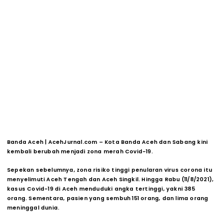
Banda Aceh | AcehJurnal.com –
Kota Banda Aceh dan Sabang kini
kembali berubah menjadi zona merah Covid-19.
Sepekan sebelumnya, zona risiko tinggi penularan virus corona itu
menyelimuti Aceh Tengah dan Aceh Singkil. Hingga Rabu (11/8/2021),
kasus Covid-19 di Aceh menduduki angka tertinggi, yakni 385
orang. Sementara, pasien yang sembuh 151 orang, dan lima orang
meninggal dunia.