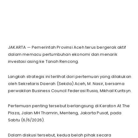
JAKARTA — Pemerintah Provinsi Aceh terus bergerak aktif
dalam memacu pertumbuhan ekonomi dan menarik
investasi asing ke Tanah Rencong.
Langkah strategis ini terlihat dari pertemuan yang dilakukan
oleh Sekretaris Daerah (Sekda) Aceh, M. Nasir, bersama
perwakilan Business Council Federasi Rusia, Mikhail Kuritsyn.
Pertemuan penting tersebut berlangsung di Keraton At The
Plaza, Jalan MH Thamrin, Menteng, Jakarta Pusat, pada
Sabtu (6/6/2026).
Dalam diskusi tersebut, kedua belah pihak secara