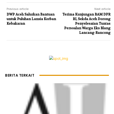
Previous article
Next article
DWP Aceh Salurkan Bantuan
Terima Kunjungan BAM DPR
untuk Puluhan Lansia Korban
RI, Sekda Aceh Dorong
Kebakaran
Penyelesaian Tuntas
Persoalan Warga Eks Blang
Lancang-Rancong
BERITA TERKAIT