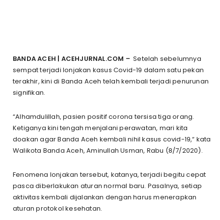
BANDA ACEH | ACEHJURNAL.COM –
Setelah sebelumnya
sempat terjadi lonjakan kasus Covid-19 dalam satu pekan
terakhir, kini di Banda Aceh telah kembali terjadi penurunan
signifikan.
“Alhamdulillah, pasien positif corona tersisa tiga orang.
Ketiganya kini tengah menjalani perawatan, mari kita
doakan agar Banda Aceh kembali nihil kasus covid-19,“ kata
Walikota Banda Aceh, Aminullah Usman, Rabu (8/7/2020).
Fenomena lonjakan tersebut, katanya, terjadi begitu cepat
pasca diberlakukan aturan normal baru. Pasalnya, setiap
aktivitas kembali dijalankan dengan harus menerapkan
aturan protokol kesehatan.