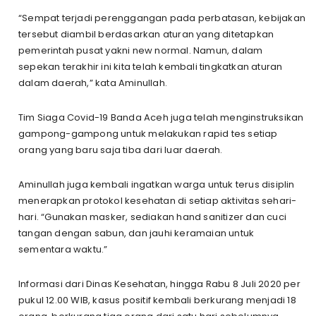
“Sempat terjadi perenggangan pada perbatasan, kebijakan
tersebut diambil berdasarkan aturan yang ditetapkan
pemerintah pusat yakni new normal. Namun, dalam
sepekan terakhir ini kita telah kembali tingkatkan aturan
dalam daerah,” kata Aminullah.
Tim Siaga Covid-19 Banda Aceh juga telah menginstruksikan
gampong-gampong untuk melakukan rapid tes setiap
orang yang baru saja tiba dari luar daerah.
Aminullah juga kembali ingatkan warga untuk terus disiplin
menerapkan protokol kesehatan di setiap aktivitas sehari-
hari. “Gunakan masker, sediakan hand sanitizer dan cuci
tangan dengan sabun, dan jauhi keramaian untuk
sementara waktu.”
Informasi dari Dinas Kesehatan, hingga Rabu 8 Juli 2020 per
pukul 12.00 WIB, kasus positif kembali berkurang menjadi 18