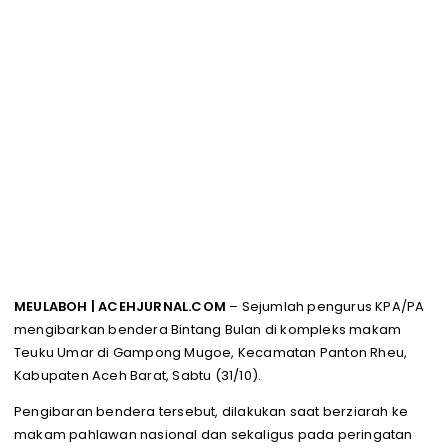
MEULABOH | ACEHJURNAL.COM
– Sejumlah pengurus KPA/PA
mengibarkan bendera Bintang Bulan di kompleks makam
Teuku Umar di Gampong Mugoe, Kecamatan Panton Rheu,
Kabupaten Aceh Barat, Sabtu (31/10).
Pengibaran bendera tersebut, dilakukan saat berziarah ke
makam pahlawan nasional dan sekaligus pada peringatan