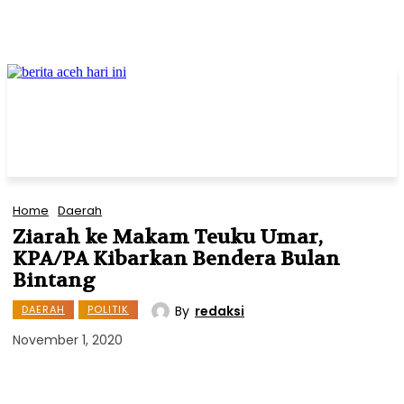
Home
Daerah
Ziarah ke Makam Teuku Umar,
KPA/PA Kibarkan Bendera Bulan
Bintang
By
redaksi
DAERAH
POLITIK
November 1, 2020