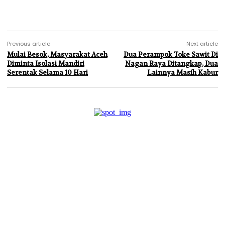
Previous article
Next article
Mulai Besok, Masyarakat Aceh
Dua Perampok Toke Sawit Di
Diminta Isolasi Mandiri
Nagan Raya Ditangkap, Dua
Serentak Selama 10 Hari
Lainnya Masih Kabur