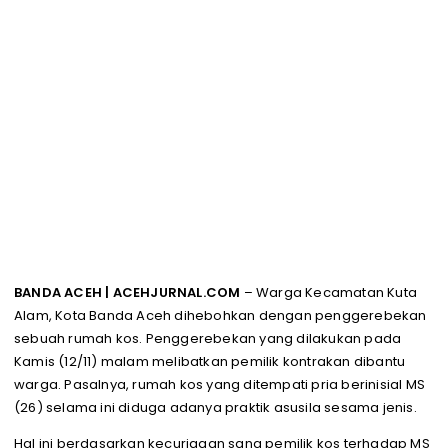
BANDA ACEH | ACEHJURNAL.COM
– Warga Kecamatan Kuta
Alam, Kota Banda Aceh dihebohkan dengan penggerebekan
sebuah rumah kos. Penggerebekan yang dilakukan pada
Kamis (12/11) malam melibatkan pemilik kontrakan dibantu
warga. Pasalnya, rumah kos yang ditempati pria berinisial MS
(26) selama ini diduga adanya praktik asusila sesama jenis.
Hal ini berdasarkan kecurigaan sang pemilik kos terhadap MS