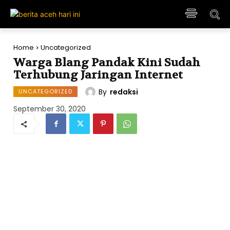
Home
Uncategorized
Warga Blang Pandak Kini Sudah
Terhubung Jaringan Internet
By
redaksi
UNCATEGORIZED
September 30, 2020