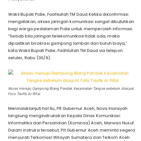
Wakil Bupati Pidie, Fadhlullah TM Daud Ketika dikonfirmasi
mengatakan, akses jaringan komunikasi sangat dibutuhkan
bagi warga pedalaman Pidie untuk memperoleh informasi.
“Sebab bila jaringan telekomunikasi tidak ada, maka
dipastikan birokrasi gampong lamban dan butuh biaya,”
kata Wakil Bupati Pidie, Fadhlullah TM Daud via telepon
seluler, Rabu (30/9).
Akses menuju Gampong Blang Pandak Kecamatan Tangse sebelum diaspal.
Foto Taufik Ar Rifai
Menindaklanjuti hal itu, Plt Gubernur Aceh, Nova Iriansyah
langsung menginstruksikan Kepala Dinas Komunikasi
Informatika dan Persandian (Kominsa) Aceh, Marwan Nusuf.
Dalam instruksi tersebut, Plt Gubernur Aceh meminta segera
menyurati Telkomsel Wilayah Sumatera dan Telkom Aceh