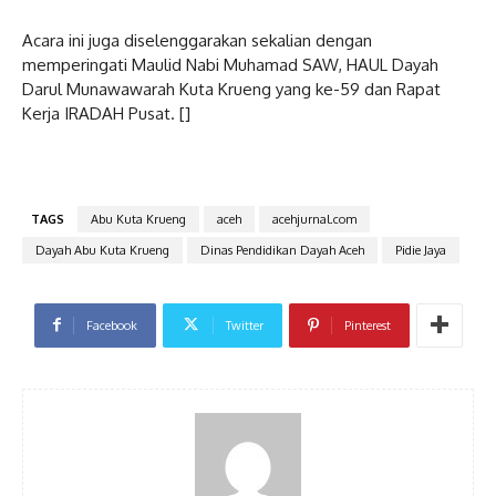
Acara ini juga diselenggarakan sekalian dengan
memperingati Maulid Nabi Muhamad SAW, HAUL Dayah
Darul Munawawarah Kuta Krueng yang ke-59 dan Rapat
Kerja IRADAH Pusat. []
TAGS
Abu Kuta Krueng
aceh
acehjurnal.com
Dayah Abu Kuta Krueng
Dinas Pendidikan Dayah Aceh
Pidie Jaya
Facebook
Twitter
Pinterest