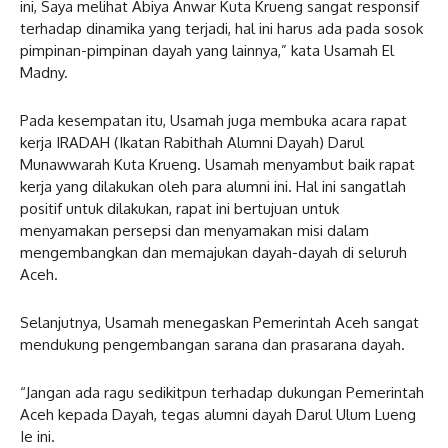
ini, Saya melihat Abiya Anwar Kuta Krueng sangat responsif
terhadap dinamika yang terjadi, hal ini harus ada pada sosok
pimpinan-pimpinan dayah yang lainnya,” kata Usamah El
Madny.
Pada kesempatan itu, Usamah juga membuka acara rapat
kerja IRADAH (Ikatan Rabithah Alumni Dayah) Darul
Munawwarah Kuta Krueng. Usamah menyambut baik rapat
kerja yang dilakukan oleh para alumni ini. Hal ini sangatlah
positif untuk dilakukan, rapat ini bertujuan untuk
menyamakan persepsi dan menyamakan misi dalam
mengembangkan dan memajukan dayah-dayah di seluruh
Aceh.
Selanjutnya, Usamah menegaskan Pemerintah Aceh sangat
mendukung pengembangan sarana dan prasarana dayah.
“Jangan ada ragu sedikitpun terhadap dukungan Pemerintah
Aceh kepada Dayah, tegas alumni dayah Darul Ulum Lueng
Ie ini.