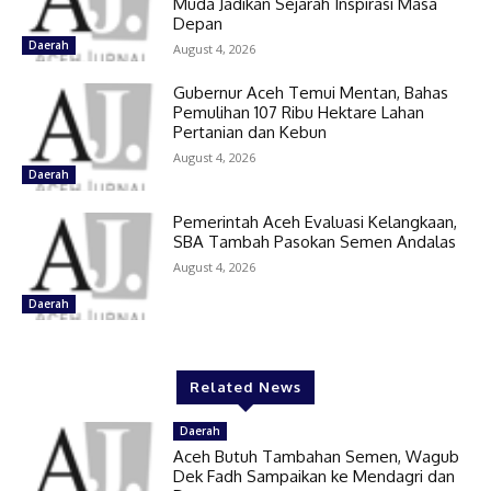
Muda Jadikan Sejarah Inspirasi Masa
Depan
Daerah
August 4, 2026
Gubernur Aceh Temui Mentan, Bahas
Pemulihan 107 Ribu Hektare Lahan
Pertanian dan Kebun
August 4, 2026
Daerah
Pemerintah Aceh Evaluasi Kelangkaan,
SBA Tambah Pasokan Semen Andalas
August 4, 2026
Daerah
Related News
Daerah
Aceh Butuh Tambahan Semen, Wagub
Dek Fadh Sampaikan ke Mendagri dan