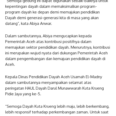
“Semoga gedung ini dapat digunakan sebaik-baiknya untuk
kepentingan dayah dalam memaksimalkan program-
program dayah ke depan demi memajukan pendidikan
Dayah demi generasi-generasi kita di masa yang akan
datang”, kata Abiya Anwar.
Dalam sambutannya, Abiya mengucapkan kepada
Pemerintah Aceh atas kontribusi positifnya dalam
memajukan sektor pendidikan dayah. Menurutnya, kontribusi
ini merupakan wujud nyata dari dukungan Pemerintah Aceh
dalam pengembangan dan kemajuan pendidikan dayah di
Aceh.
Kepala Dinas Pendidikan Dayah Aceh Usamah El-Madny
dalam sambutannya menyampaikan selamat atas
peringatan HAUL Dayah Darul Munawwarah Kuta Krueng
Pidie Jaya yang ke-5.
“Semoga Dayah Kuta Krueng lebih maju, lebih berkembang,
lebih responsif terhadap perkembangan zaman. Untuk saat