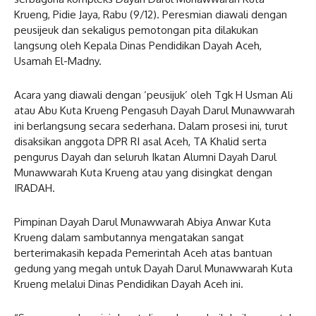
Krueng, Pidie Jaya, Rabu (9/12). Peresmian diawali dengan
peusijeuk dan sekaligus pemotongan pita dilakukan
langsung oleh Kepala Dinas Pendidikan Dayah Aceh,
Usamah El-Madny.
Acara yang diawali dengan ‘peusijuk’ oleh Tgk H Usman Ali
atau Abu Kuta Krueng Pengasuh Dayah Darul Munawwarah
ini berlangsung secara sederhana. Dalam prosesi ini, turut
disaksikan anggota DPR RI asal Aceh, TA Khalid serta
pengurus Dayah dan seluruh Ikatan Alumni Dayah Darul
Munawwarah Kuta Krueng atau yang disingkat dengan
IRADAH.
Pimpinan Dayah Darul Munawwarah Abiya Anwar Kuta
Krueng dalam sambutannya mengatakan sangat
berterimakasih kepada Pemerintah Aceh atas bantuan
gedung yang megah untuk Dayah Darul Munawwarah Kuta
Krueng melalui Dinas Pendidikan Dayah Aceh ini.