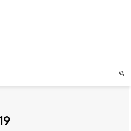
LAIN
K
AGAMA
19