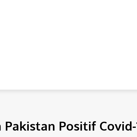
IONAL
INTERNASIONAL
HUKUM
EKONOMI
POLITI
 Pakistan Positif Covid-