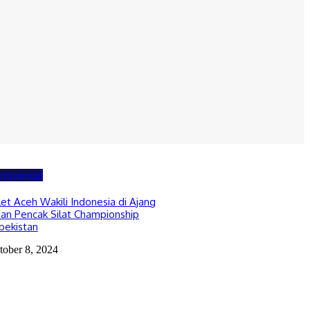
ernasional
let Aceh Wakili Indonesia di Ajang
ian Pencak Silat Championship
bekistan
tober 8, 2024