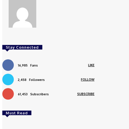
redaksi
Stay Connected
LIKE
16,985
Fans
FOLLOW
2,458
Followers
SUBSCRIBE
61,453
Subscribers
Must Read