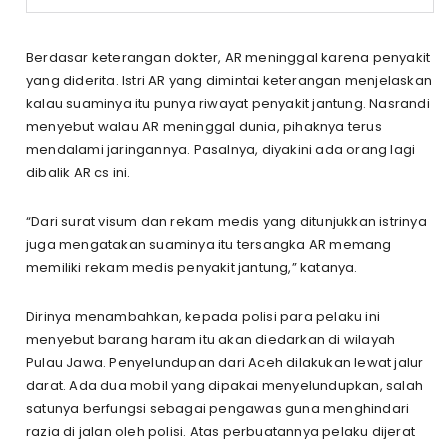
Berdasar keterangan dokter, AR meninggal karena penyakit
yang diderita. Istri AR yang dimintai keterangan menjelaskan
kalau suaminya itu punya riwayat penyakit jantung. Nasrandi
menyebut walau AR meninggal dunia, pihaknya terus
mendalami jaringannya. Pasalnya, diyakini ada orang lagi
dibalik AR cs ini.
“Dari surat visum dan rekam medis yang ditunjukkan istrinya
juga mengatakan suaminya itu tersangka AR memang
memiliki rekam medis penyakit jantung,” katanya.
Dirinya menambahkan, kepada polisi para pelaku ini
menyebut barang haram itu akan diedarkan di wilayah
Pulau Jawa. Penyelundupan dari Aceh dilakukan lewat jalur
darat. Ada dua mobil yang dipakai menyelundupkan, salah
satunya berfungsi sebagai pengawas guna menghindari
razia di jalan oleh polisi. Atas perbuatannya pelaku dijerat