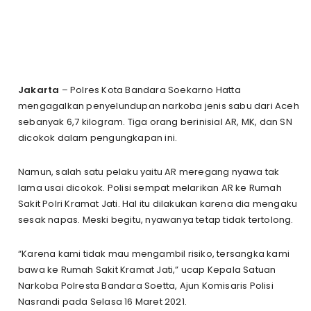
Jakarta
– Polres Kota Bandara Soekarno Hatta
mengagalkan penyelundupan narkoba jenis sabu dari Aceh
sebanyak 6,7 kilogram. Tiga orang berinisial AR, MK, dan SN
dicokok dalam pengungkapan ini.
Namun, salah satu pelaku yaitu AR meregang nyawa tak
lama usai dicokok. Polisi sempat melarikan AR ke Rumah
Sakit Polri Kramat Jati. Hal itu dilakukan karena dia mengaku
sesak napas. Meski begitu, nyawanya tetap tidak tertolong.
“Karena kami tidak mau mengambil risiko, tersangka kami
bawa ke Rumah Sakit Kramat Jati,” ucap Kepala Satuan
Narkoba Polresta Bandara Soetta, Ajun Komisaris Polisi
Nasrandi pada Selasa 16 Maret 2021.