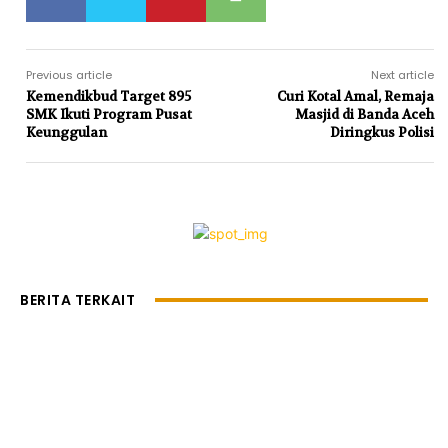
Previous article
Next article
Kemendikbud Target 895
Curi Kotal Amal, Remaja
SMK Ikuti Program Pusat
Masjid di Banda Aceh
Keunggulan
Diringkus Polisi
BERITA TERKAIT