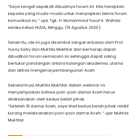
“Saya sangat sepakati dibuatnya forum ini. Kita harapkan
kepada yang muda-muda untuk menyiapkan teknis forum
komunikasi ini, “ ujar Tgk. H. Muhammad Yusuf A. Wahab
selaku ketua HUDA, Minggu, (15 Agustus 2020).
Selain itu, ide ini juga disambut sangat antusias oleh Prof.
Yusny Saby dan Mukhlis Mukhtar dan berharap dapat
dibuatkan forum semacam ini sehingga dapat saling
bertukar pandangan antara kalangan akademisi, ulama
dan aktivis mengenai pembangunan Aceh.
Sebelumnya, Mukhlis Mukhtar dalam webinar ini
menyampaikan bahwa poin-poin damai Aceh harus
dilaksanakan oleh kedua belah pihak.
“Setelah 15 damai Aceh, saya lihat kedua belah pihak relatif
kurang melaksanakan poin-poin damai Aceh, “ ujar Mukhlis
Mukhtar.