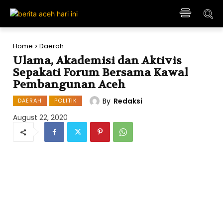
Home
Daerah
Ulama, Akademisi dan Aktivis
Sepakati Forum Bersama Kawal
Pembangunan Aceh
By
Redaksi
DAERAH
POLITIK
August 22, 2020