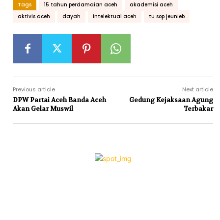
Tags
15 tahun perdamaian aceh
akademisi aceh
aktivis aceh
dayah
intelektual aceh
tu sop jeunieb
Previous article
Next article
DPW Partai Aceh Banda Aceh
Gedung Kejaksaan Agung
Akan Gelar Muswil
Terbakar