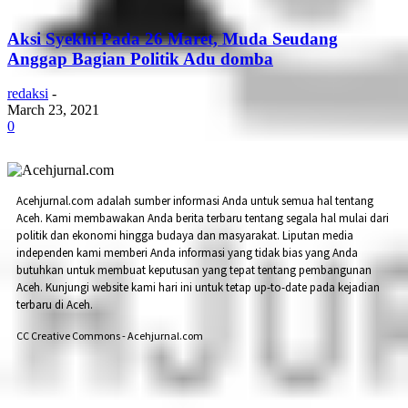
Aksi Syekhi Pada 26 Maret, Muda Seudang
Anggap Bagian Politik Adu domba
redaksi
-
March 23, 2021
0
Acehjurnal.com adalah sumber informasi Anda untuk semua hal tentang
Aceh. Kami membawakan Anda berita terbaru tentang segala hal mulai dari
politik dan ekonomi hingga budaya dan masyarakat. Liputan media
independen kami memberi Anda informasi yang tidak bias yang Anda
butuhkan untuk membuat keputusan yang tepat tentang pembangunan
Aceh. Kunjungi website kami hari ini untuk tetap up-to-date pada kejadian
terbaru di Aceh.
CC Creative Commons - Acehjurnal.com