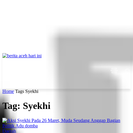
Home
Tags
Syekhi
Tag: Syekhi
Daerah