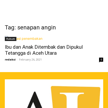
Tag: senapan angin
Hukum
Ibu dan Anak Ditembak dan Dipukul
Tetangga di Aceh Utara
redaksi
-
February 26, 2021
0