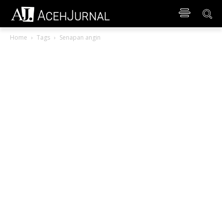
Home
Tags
Senapan angin