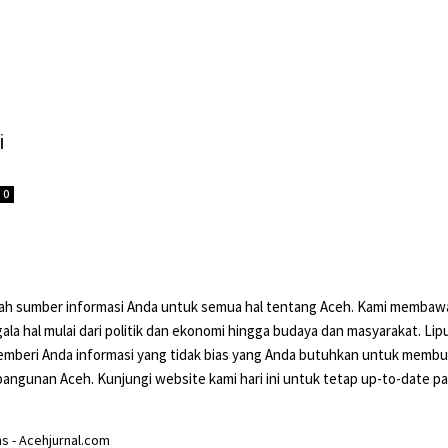
i
0
lah sumber informasi Anda untuk semua hal tentang Aceh. Kami membaw
ala hal mulai dari politik dan ekonomi hingga budaya dan masyarakat. Li
mberi Anda informasi yang tidak bias yang Anda butuhkan untuk memb
ngunan Aceh. Kunjungi website kami hari ini untuk tetap up-to-date pa
 - Acehjurnal.com