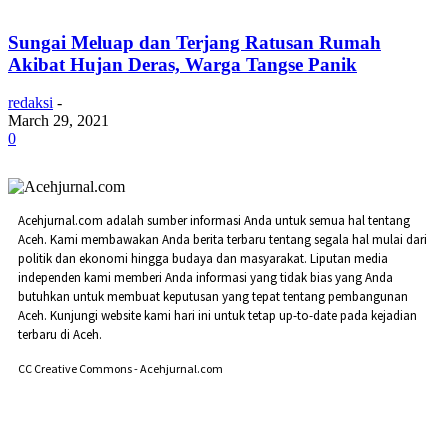
Sungai Meluap dan Terjang Ratusan Rumah
Akibat Hujan Deras, Warga Tangse Panik
redaksi
-
March 29, 2021
0
Acehjurnal.com adalah sumber informasi Anda untuk semua hal tentang
Aceh. Kami membawakan Anda berita terbaru tentang segala hal mulai dari
politik dan ekonomi hingga budaya dan masyarakat. Liputan media
independen kami memberi Anda informasi yang tidak bias yang Anda
butuhkan untuk membuat keputusan yang tepat tentang pembangunan
Aceh. Kunjungi website kami hari ini untuk tetap up-to-date pada kejadian
terbaru di Aceh.
CC Creative Commons - Acehjurnal.com