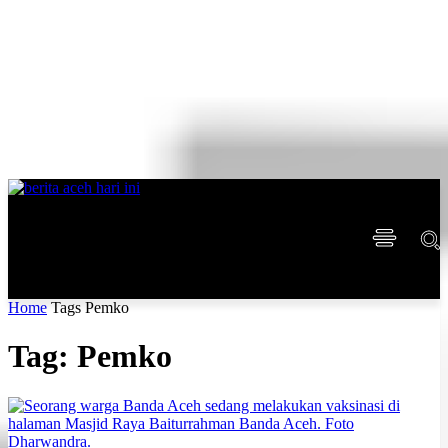
Home
Tags
Pemko
Tag: Pemko