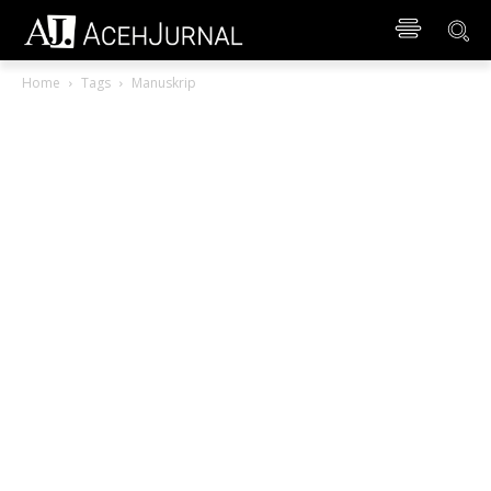
Home
Tags
Manuskrip