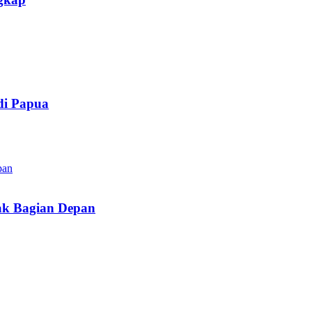
di Papua
ak Bagian Depan