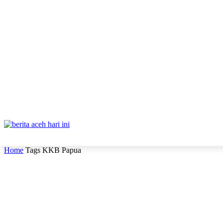
ABOUT
REDAKSI
CONTACT
PRIVACY POLICY
DAERAH
NAS
Home
Tags
KKB Papua