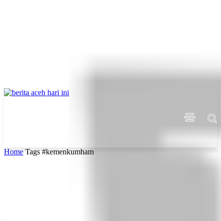
Home
Tags
#kemenkumham