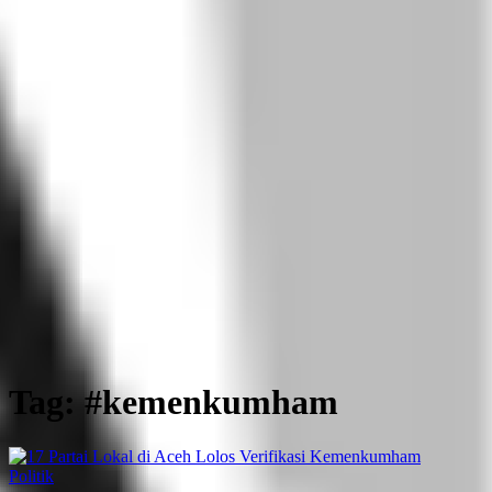
Tag: #kemenkumham
Politik