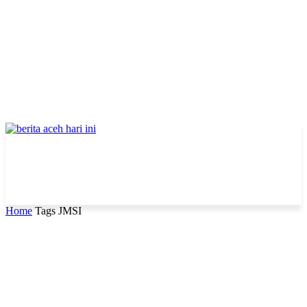
Home
Tags
JMSI