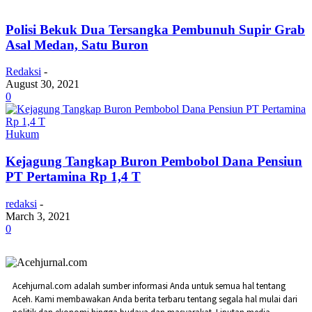
Polisi Bekuk Dua Tersangka Pembunuh Supir Grab
Asal Medan, Satu Buron
Redaksi
-
August 30, 2021
0
Hukum
Kejagung Tangkap Buron Pembobol Dana Pensiun
PT Pertamina Rp 1,4 T
redaksi
-
March 3, 2021
0
Acehjurnal.com adalah sumber informasi Anda untuk semua hal tentang
Aceh. Kami membawakan Anda berita terbaru tentang segala hal mulai dari