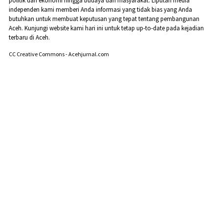
politik dan ekonomi hingga budaya dan masyarakat. Liputan media
independen kami memberi Anda informasi yang tidak bias yang Anda
butuhkan untuk membuat keputusan yang tepat tentang pembangunan
Aceh. Kunjungi website kami hari ini untuk tetap up-to-date pada kejadian
terbaru di Aceh.
CC Creative Commons - Acehjurnal.com