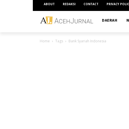
ABOUT
REDAKSI
CONTACT
PRIVACY POLI
DAERAH
N
Home
Tags
Bank Syariah Indonesia