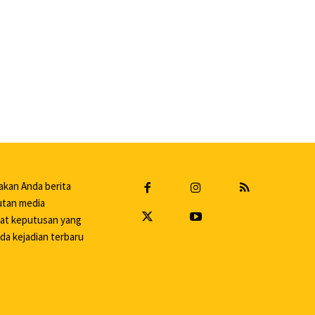
akan Anda berita
putan media
uat keputusan yang
da kejadian terbaru