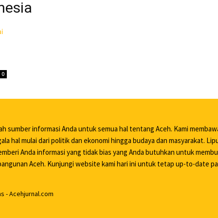
nesia
0
lah sumber informasi Anda untuk semua hal tentang Aceh. Kami membaw
ala hal mulai dari politik dan ekonomi hingga budaya dan masyarakat. Li
mberi Anda informasi yang tidak bias yang Anda butuhkan untuk memb
ngunan Aceh. Kunjungi website kami hari ini untuk tetap up-to-date pa
 - Acehjurnal.com